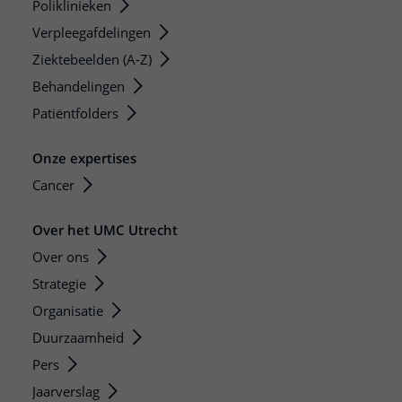
Poliklinieken
Verpleegafdelingen
Ziektebeelden (A-Z)
Behandelingen
Patiëntfolders
Onze expertises
Cancer
Over het UMC Utrecht
Over ons
Strategie
Organisatie
Duurzaamheid
Pers
Jaarverslag