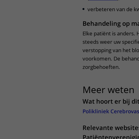
verbeteren van de kwa
Behandeling op m
Elke patiënt is anders.
steeds weer uw specifie
verstopping van het b
voorkomen. De behande
zorgbehoeften.
Meer weten
u
Wat hoort er bij di
Polikliniek Cerebrovas
Relevante website
Patiëntenverenig