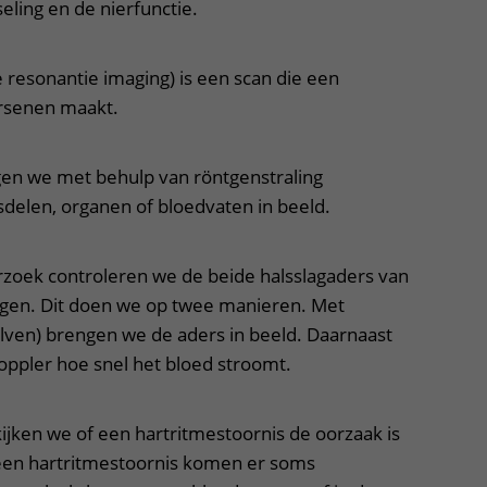
seling en de nierfunctie.
 resonantie imaging) is een scan die een
ersenen maakt.
gen we met behulp van röntgenstraling
sdelen, organen of bloedvaten in beeld.
zoek controleren we de beide halsslagaders van
ngen. Dit doen we op twee manieren. Met
olven) brengen we de aders in beeld. Daarnaast
ppler hoe snel het bloed stroomt.
ijken we of een hartritmestoornis de oorzaak is
 een hartritmestoornis komen er soms