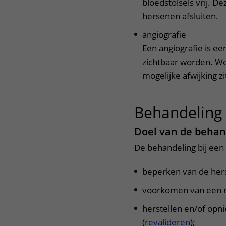
bloedstolsels vrij. D
hersenen afsluiten.
angiografie
Een angiografie is e
zichtbaar worden. We
mogelijke afwijking z
Behandeling
Doel van de behan
De behandeling bij een 
beperken van de her
voorkomen van een n
herstellen en/of opn
(
revalideren
);