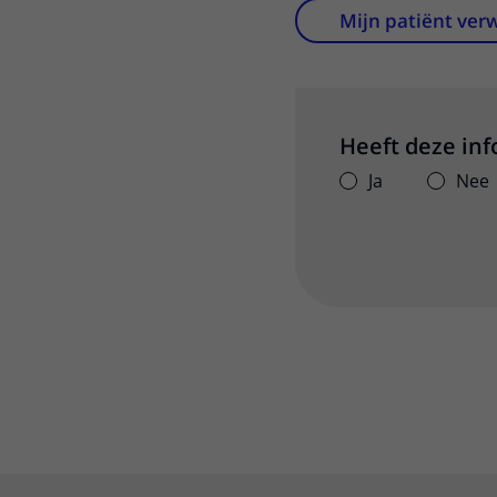
Mijn patiënt ver
Heeft deze in
Ja
Nee