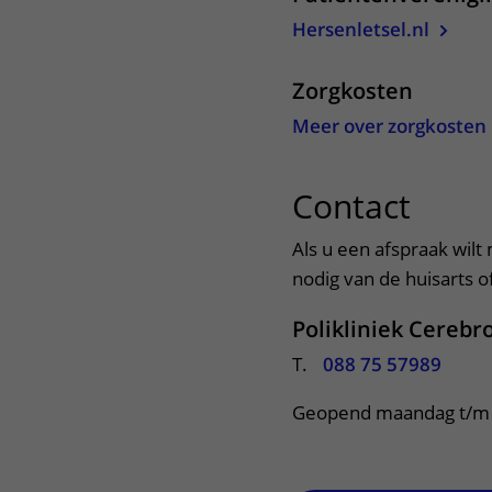
Hersenletsel.nl
Zorgkosten
Meer over zorgkosten
Contact
uitkl
Als u een afspraak wilt
nodig van de huisarts o
Polikliniek Cerebr
T.
088 75 57989
Geopend maandag t/m vr