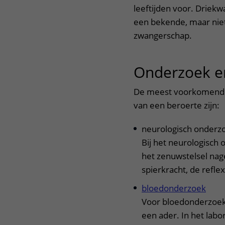
leeftijden voor. Driekw
een bekende, maar nie
zwangerschap.
Onderzoek e
De meest voorkomende 
van een beroerte zijn:
neurologisch onderz
Bij het neurologisch
het zenuwstelsel nag
spierkracht, de refle
bloedonderzoek
Voor bloedonderzoek
een ader. In het lab