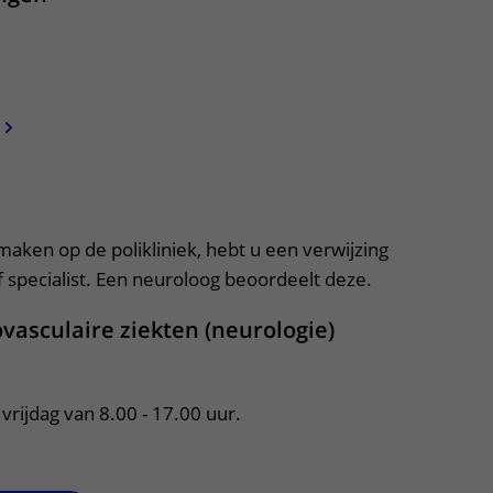
apper, klik om te openen
 maken op de polikliniek, hebt u een verwijzing
f specialist. Een neuroloog beoordeelt deze.
ovasculaire ziekten (neurologie)
ijdag van 8.00 - 17.00 uur.