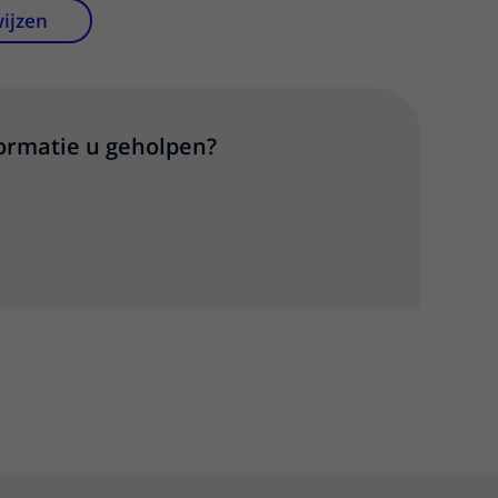
wijzen
formatie u geholpen?