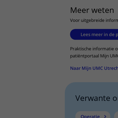
Meer weten
u
Voor uitgebreide infor
Lees meer in de 
Praktische informatie o
patiëntportaal Mijn UM
Naar Mijn UMC Utrec
Verwante 
Operatie