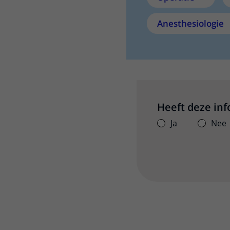
Anesthesiologie
Heeft deze in
Ja
Nee