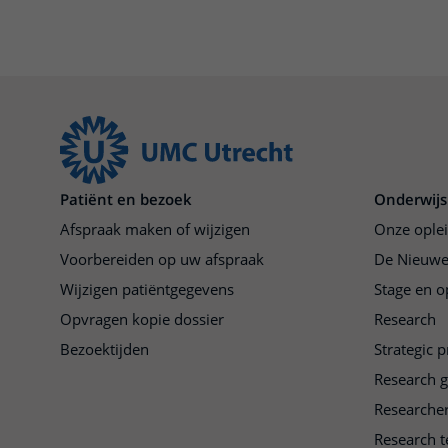
Patiënt en bezoek
Onderwijs
Afspraak maken of wijzigen
Onze ople
Voorbereiden op uw afspraak
De Nieuwe
Wijzigen patiëntgegevens
Stage en o
Opvragen kopie dossier
Research
Bezoektijden
Strategic 
Research 
Researche
Research t