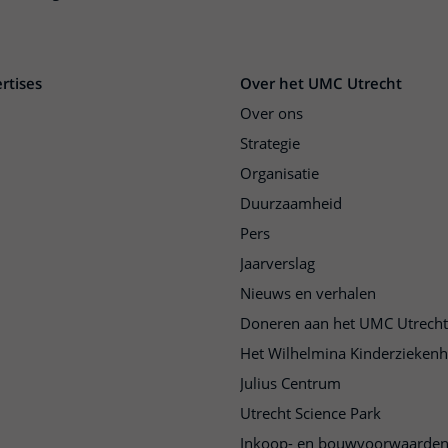
rtises
Over het UMC Utrecht
Over ons
Strategie
Organisatie
Duurzaamheid
Pers
Jaarverslag
Nieuws en verhalen
Doneren aan het UMC Utrecht
Het Wilhelmina Kinderziekenh
Julius Centrum
Utrecht Science Park
Inkoop- en bouwvoorwaarde